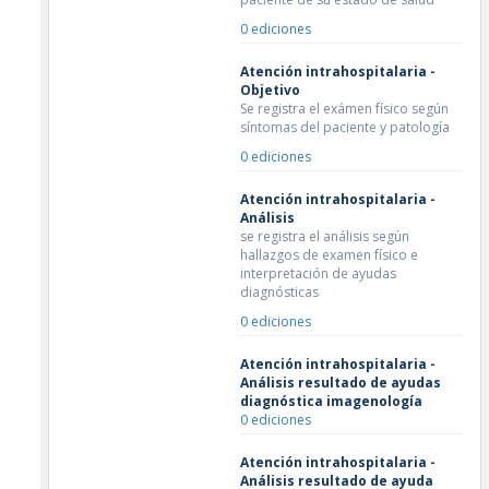
0 ediciones
Atención intrahospitalaria -
Objetivo
Se registra el exámen físico según
síntomas del paciente y patología
0 ediciones
Atención intrahospitalaria -
Análisis
se registra el análisis según
hallazgos de examen físico e
interpretación de ayudas
diagnósticas
0 ediciones
Atención intrahospitalaria -
Análisis resultado de ayudas
diagnóstica imagenología
0 ediciones
Atención intrahospitalaria -
Análisis resultado de ayuda